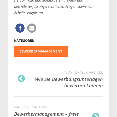
sie Vorträge und Seminare zu arbeits- und
betriebsverfassungsrechtlichen Fragen sowie zum
Arbeitszeugnis an.
KATEGORIE:
BEWERBERMANAGEMENT
VORHERIGER ARTIKEL
Wie Sie Bewerbungsunterlagen
bewerten können
NÄCHSTER ARTIKEL
Bewerbermanagement – freie