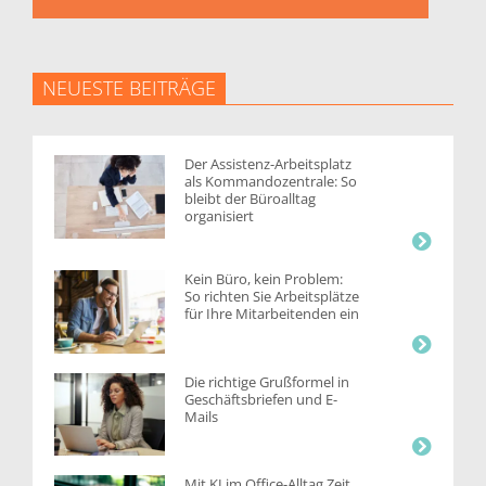
NEUESTE BEITRÄGE
Der Assistenz-Arbeitsplatz
als Kommandozentrale: So
bleibt der Büroalltag
organisiert
Kein Büro, kein Problem:
So richten Sie Arbeitsplätze
für Ihre Mitarbeitenden ein
Die richtige Grußformel in
Geschäftsbriefen und E-
Mails
Mit KI im Office-Alltag Zeit